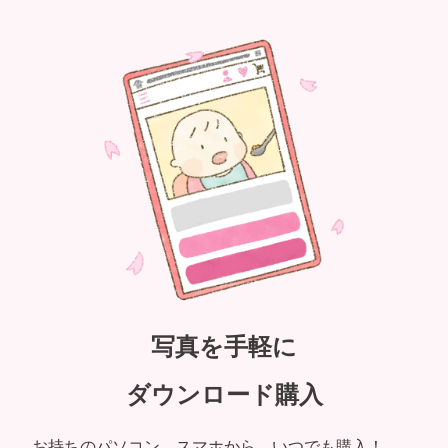
写真を手軽に
ダウンロード購入
お持ちのパソコン、スマホから、いつでも購入！